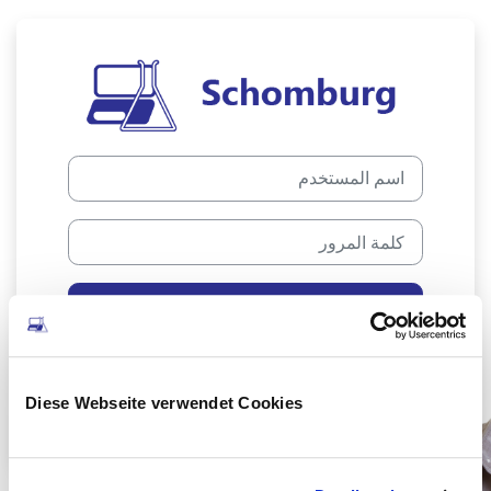
خطى إلى المحتوى الرئيسي
الدخول إلى Schomburg
اسم المستخدم
كلمة المرور
تسجيل الدخول
هل فقدت كلمة المرور؟
Diese Webseite verwendet Cookies
العربية ‎(ar)‎
ملاحظة ملفات تعريف الارتباط